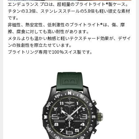
エンデュランス プロは、超軽量のブライトライト®製ケース。
チタンの3.3倍、ステンレススチールの5.8倍も軽い頑丈な素材
です。
非磁性、熱安定性、低刺激性のブライトライト®は、傷、摩
擦、腐食に対しても高い耐性があります。
メタルよりも温かい触感と軽いテクスチャード効果が、デザイ
ンの独創性を際立たせています。
ブライトリング専用で100%スイス製です。