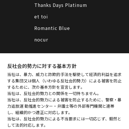
Thanks Days Platinum
et toi
Romantic Blue
nocur
反社会的勢力に対する基本方針
当社は、暴力、威力と詐欺的手法を駆使して経済的利益を追求
する集団又は個人（いわゆる反社会的勢力）による被害を防止
するために、次の基本方針を宣言します。
当社は、反社会的勢力との関係を一切持ちません。
当社は、反社会的勢力による被害を防止するために、警察・暴
力追放運 動推進センター・弁護士等の外部専門機関と連帯
し、組織的かつ適正に対応します。
当社は、反社会的勢力による不当要求には一切応じず、毅然と
して法的対応します。