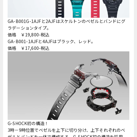
GA-B001G-1AJFと2AJFはスケルトンのベゼルとバンドにグ
ラデーションタイプ。
価格 ￥19,800-税込
GA-B001-1AJFと4AJFはブラック、レッド。
価格 ￥17,600-税込
G-SHOCK初の構造！
3時－9時位置でベゼルを上下に切り分け、上下それぞれのベ
ゼルとバンドを一体で構成する、G-SHOCK初の構造を採用。