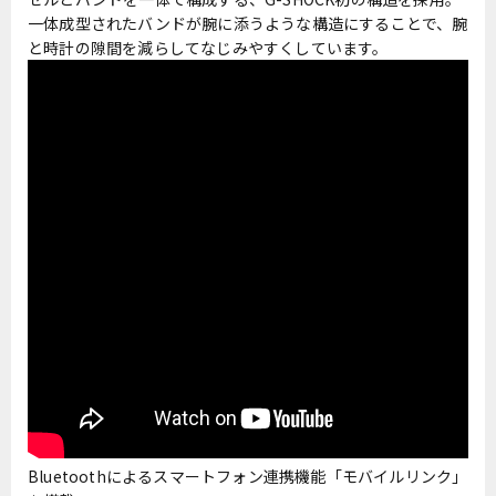
一体成型されたバンドが腕に添うような構造にすることで、腕
と時計の隙間を減らしてなじみやすくしています。
Bluetoothによるスマートフォン連携機能「モバイルリンク」