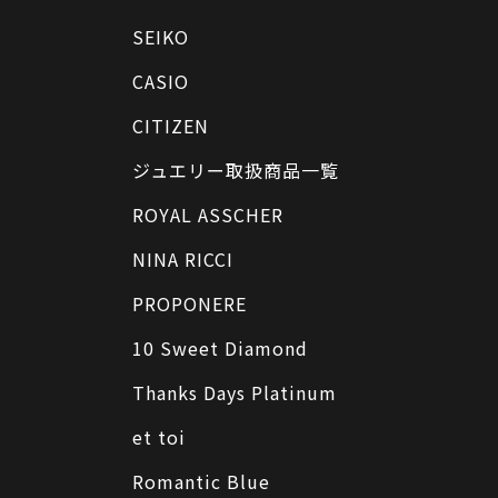
SEIKO
CASIO
CITIZEN
ジュエリー取扱商品一覧
ROYAL ASSCHER
NINA RICCI
PROPONERE
10 Sweet Diamond
Thanks Days Platinum
et toi
Romantic Blue