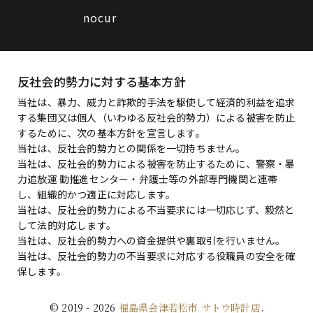
nocur
反社会的勢力に対する基本方針
当社は、暴力、威力と詐欺的手法を駆使して経済的利益を追求
する集団又は個人（いわゆる反社会的勢力）による被害を防止
するために、次の基本方針を宣言します。
当社は、反社会的勢力との関係を一切持ちません。
当社は、反社会的勢力による被害を防止するために、警察・暴
力追放運 動推進センター・弁護士等の外部専門機関と連帯
し、組織的かつ適正に対応します。
当社は、反社会的勢力による不当要求には一切応じず、毅然と
して法的対応します。
当社は、反社会的勢力への資金提供や裏取引を行いません。
当社は、反社会的勢力の不当要求に対応する役職員の安全を確
保します。
© 2019
- 2026
福島県会津若松市 サトウ時計店
.