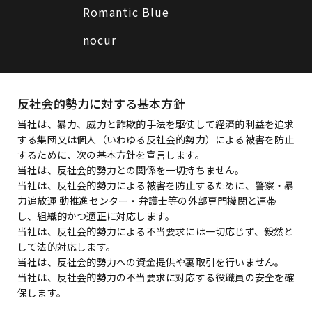
Romantic Blue
nocur
反社会的勢力に対する基本方針
当社は、暴力、威力と詐欺的手法を駆使して経済的利益を追求
する集団又は個人（いわゆる反社会的勢力）による被害を防止
するために、次の基本方針を宣言します。
当社は、反社会的勢力との関係を一切持ちません。
当社は、反社会的勢力による被害を防止するために、警察・暴
力追放運 動推進センター・弁護士等の外部専門機関と連帯
し、組織的かつ適正に対応します。
当社は、反社会的勢力による不当要求には一切応じず、毅然と
して法的対応します。
当社は、反社会的勢力への資金提供や裏取引を行いません。
当社は、反社会的勢力の不当要求に対応する役職員の安全を確
保します。