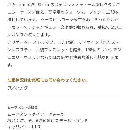
21.50 mm x 29.00 mmのステンレススティール製レクタンギ
ュラーケースを備え、高精度のクォーツムーブメントL178を
搭載しています。 ケースにはローマ数字をあしらったシルバ
ーカラーのレクタンギュラー文字盤が収められ、妥協のないエ
レガンスが際立ちます。
アリゲーター ストラップ、または新しくデザインされたステ
ンレススティール製ブレスレットを備え、198個のリンクでジ
ュエリーウォッチならではの魅力と快適な着け心地を叶えま
す。
在庫状況はお気軽にお問い合わせください。
スペック
ムーブメント&機能
ムーブメントタイプ：クォーツ
機能：時、分、6時位置にスモールセコンド
キャリバー：L178