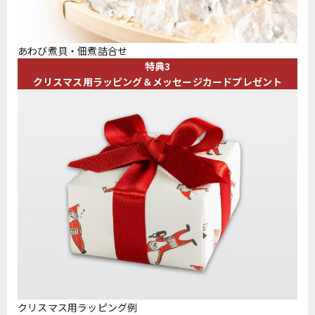
あわび煮貝・佃煮詰合せ
特典3
クリスマス用ラッピング＆メッセージカードプレゼント
クリスマス用ラッピング例