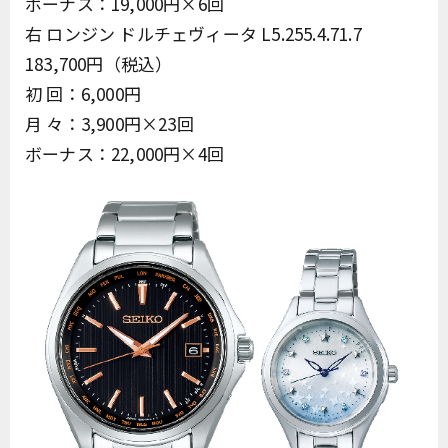
ボーナス：19,000円×6回
右 ロンジン ドルチェヴィータ L5.255.4.71.7
183,700円（税込）
初 回：6,000円
月 々：3,900円×23回
ボーナス：22,000円×4回