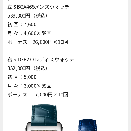
左 SBGA465メンズウオッチ
539,000円（税込）
初 回：7,600
月 々：4,600×59回
ボーナス：26,000円×10回
右 STGF277レディスウォッチ
352,000円（税込）
初 回：5,000
月 々：3,000×59回
ボーナス：17,000円×10回