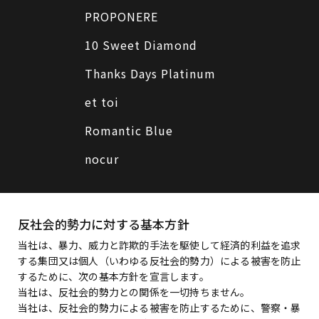
PROPONERE
10 Sweet Diamond
Thanks Days Platinum
et toi
Romantic Blue
nocur
反社会的勢力に対する基本方針
当社は、暴力、威力と詐欺的手法を駆使して経済的利益を追求
する集団又は個人（いわゆる反社会的勢力）による被害を防止
するために、次の基本方針を宣言します。
当社は、反社会的勢力との関係を一切持ちません。
当社は、反社会的勢力による被害を防止するために、警察・暴