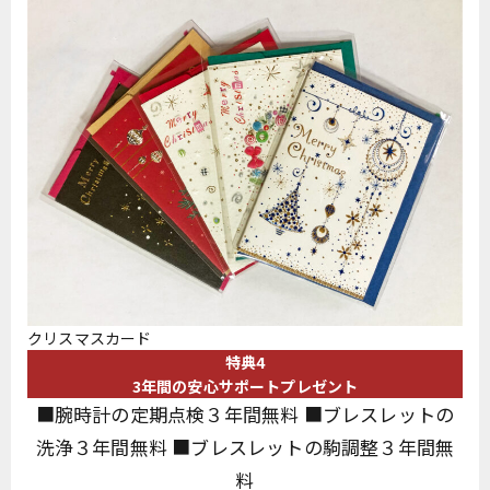
クリスマスカード
特典4
3年間の安心サポートプレゼント
■腕時計の定期点検３年間無料 ■ブレスレットの
洗浄３年間無料 ■ブレスレットの駒調整３年間無
料