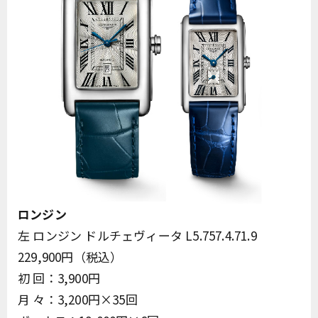
ロンジン
左 ロンジン ドルチェヴィータ L5.757.4.71.9
229,900円（税込）
初 回：3,900円
月 々：3,200円×35回