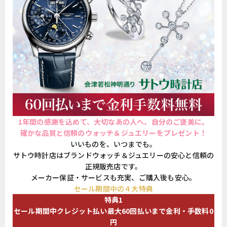
1年間の感謝を込めて、大切なあの人へ、自分のご褒美に。
確かな品質と信頼のウォッチ＆ジュエリーをプレゼント！
いいものを、いつまでも。
サトウ時計店はブランドウォッチ＆ジュエリーの安心と信頼の
正規販売店です。
メーカー保証・サービスも充実、ご購入後も安心。
セール期間中の４大特典
特典1
セール期間中クレジット払い最大60回払いまで金利・手数料0
円