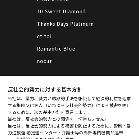
10 Sweet Diamond
Thanks Days Platinum
et toi
Romantic Blue
nocur
反社会的勢力に対する基本方針
当社は、暴力、威力と詐欺的手法を駆使して経済的利益を追求
する集団又は個人（いわゆる反社会的勢力）による被害を防止
するために、次の基本方針を宣言します。
当社は、反社会的勢力との関係を一切持ちません。
当社は、反社会的勢力による被害を防止するために、警察・暴
力追放運 動推進センター・弁護士等の外部専門機関と連帯