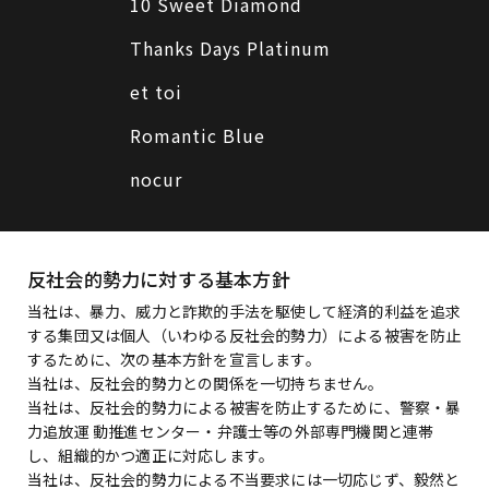
10 Sweet Diamond
Thanks Days Platinum
et toi
Romantic Blue
nocur
反社会的勢力に対する基本方針
当社は、暴力、威力と詐欺的手法を駆使して経済的利益を追求
する集団又は個人（いわゆる反社会的勢力）による被害を防止
するために、次の基本方針を宣言します。
当社は、反社会的勢力との関係を一切持ちません。
当社は、反社会的勢力による被害を防止するために、警察・暴
力追放運 動推進センター・弁護士等の外部専門機関と連帯
し、組織的かつ適正に対応します。
当社は、反社会的勢力による不当要求には一切応じず、毅然と