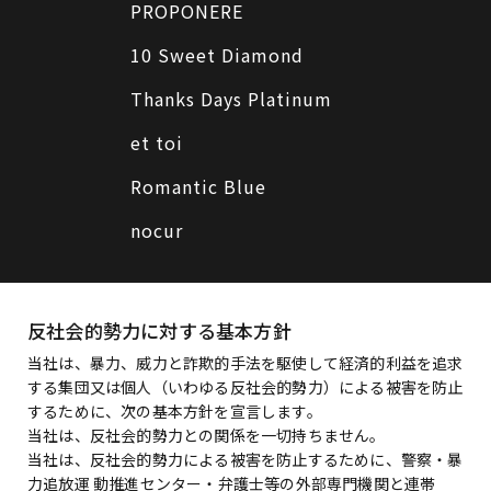
PROPONERE
10 Sweet Diamond
Thanks Days Platinum
et toi
Romantic Blue
nocur
反社会的勢力に対する基本方針
当社は、暴力、威力と詐欺的手法を駆使して経済的利益を追求
する集団又は個人（いわゆる反社会的勢力）による被害を防止
するために、次の基本方針を宣言します。
当社は、反社会的勢力との関係を一切持ちません。
当社は、反社会的勢力による被害を防止するために、警察・暴
力追放運 動推進センター・弁護士等の外部専門機関と連帯