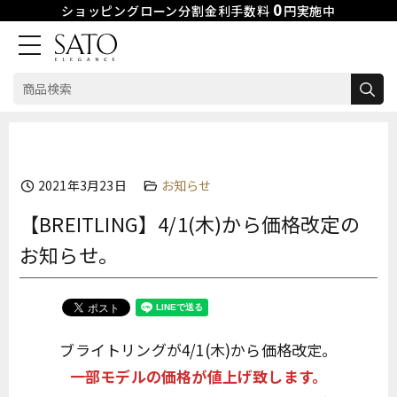
0
ショッピングローン分割金利手数料
円実施中
検
索:
Skip
to
content
2021年3月23日
お知らせ
【BREITLING】4/1(木)から価格改定の
お知らせ。
ブライトリングが4/1(木)から価格改定。
一部モデルの価格が値上げ致します。