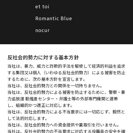
et toi
Romantic Blue
nocur
反社会的勢力に対する基本方針
当社は、暴力、威力と詐欺的手法を駆使して経済的利益を追求
する集団又は個人（いわゆる反社会的勢力）による被害を防止
するために、次の基本方針を宣言します。
当社は、反社会的勢力との関係を一切持ちません。
当社は、反社会的勢力による被害を防止するために、警察・暴
力追放運 動推進センター・弁護士等の外部専門機関と連帯
し、組織的かつ適正に対応します。
当社は、反社会的勢力による不当要求には一切応じず、毅然と
して法的対応します。
当社は、反社会的勢力への資金提供や裏取引を行いません。
当社は、反社会的勢力の不当要求に対応する役職員の安全を確