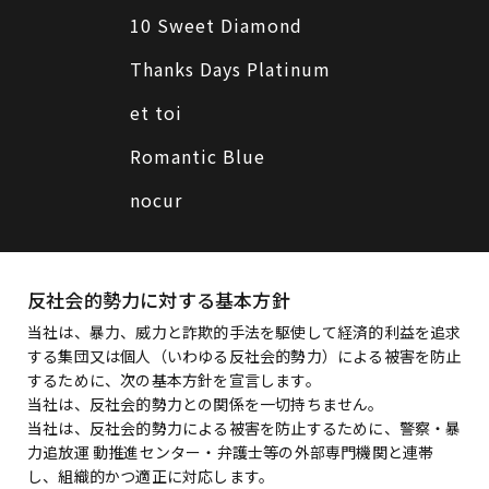
10 Sweet Diamond
Thanks Days Platinum
et toi
Romantic Blue
nocur
反社会的勢力に対する基本方針
当社は、暴力、威力と詐欺的手法を駆使して経済的利益を追求
する集団又は個人（いわゆる反社会的勢力）による被害を防止
するために、次の基本方針を宣言します。
当社は、反社会的勢力との関係を一切持ちません。
当社は、反社会的勢力による被害を防止するために、警察・暴
力追放運 動推進センター・弁護士等の外部専門機関と連帯
し、組織的かつ適正に対応します。