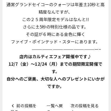
通常グランドセイコーのクォーツは年差±10秒と高
精度なんですが、
この２５周年限定モデルはなんと!!
さらに±5秒の特別仕様の品です。
その証が６時にある金色に輝く
ファイブ・ポインテッド・スターにあります。
———————————————————–
店内はカルティエフェア開催中です♪
12/7（金）～12/24（月）までの期間限定開催で
す。
自分へのご褒美、大切な人へのプレゼントにいかが
ですか。
前の投稿を
一覧へ戻
次の投稿を見る