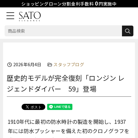
0
ショッピングローン分割金利手数料
円実施中
検
索:
Skip
to
content
2026年6月4日
スタッフブログ
歴史的モデルが完全復刻「ロンジン レ
ジェンドダイバー 59」登場
1910年代に最初の防水時計の製造を開始し、1937
年には防水プッシャーを備えた初のクロノグラフを