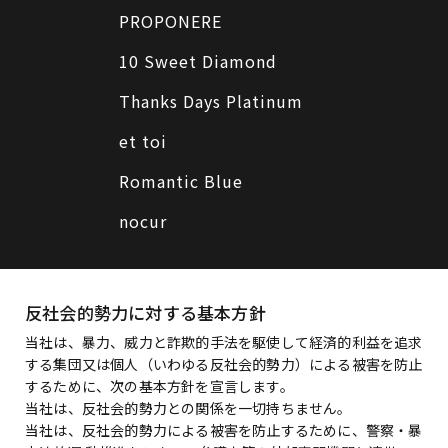
PROPONERE
10 Sweet Diamond
Thanks Days Platinum
et toi
Romantic Blue
nocur
反社会的勢力に対する基本方針
当社は、暴力、威力と詐欺的手法を駆使して経済的利益を追求
する集団又は個人（いわゆる反社会的勢力）による被害を防止
するために、次の基本方針を宣言します。
当社は、反社会的勢力との関係を一切持ちません。
当社は、反社会的勢力による被害を防止するために、警察・暴