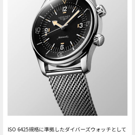
ISO 6425規格に準拠したダイバーズウォッチとして