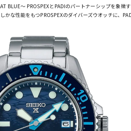
EAT BLUE～ PROSPEXとPADIのパートナーシップを
しかな性能をもつPROSPEXのダイバーズウオッチに、PA