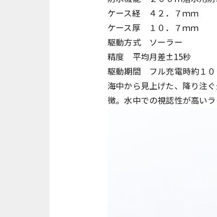
ケース経 ４２．７ｍｍ
ケース厚 １０．７ｍｍ
駆動方式 ソーラー
精度 平均月差±15秒
駆動期間 フル充電時約１０
海中から見上げた、降り注ぐ
徴。水中での視認性が高いラ