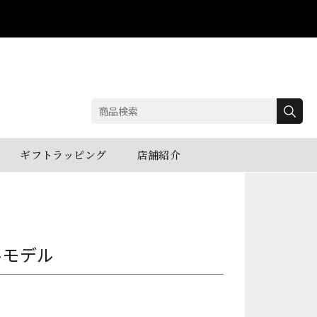
検
索:
ギフトラッピング
店舗紹介
ルモデル