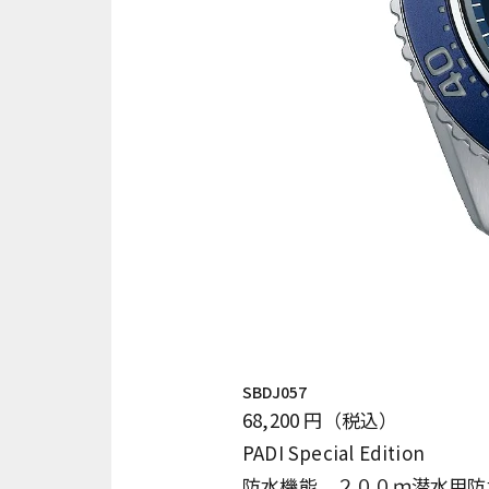
SBDJ057
68,200 円（税込）
PADI Special Edition
防水機能 ２００ｍ潜水用防