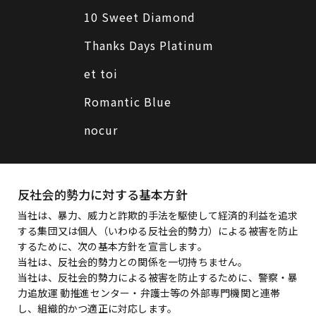
10 Sweet Diamond
Thanks Days Platinum
et toi
Romantic Blue
nocur
反社会的勢力に対する基本方針
当社は、暴力、威力と詐欺的手法を駆使して経済的利益を追求
する集団又は個人（いわゆる反社会的勢力）による被害を防止
するために、次の基本方針を宣言します。
当社は、反社会的勢力との関係を一切持ちません。
当社は、反社会的勢力による被害を防止するために、警察・暴
力追放運 動推進センター・弁護士等の外部専門機関と連帯
し、組織的かつ適正に対応します。