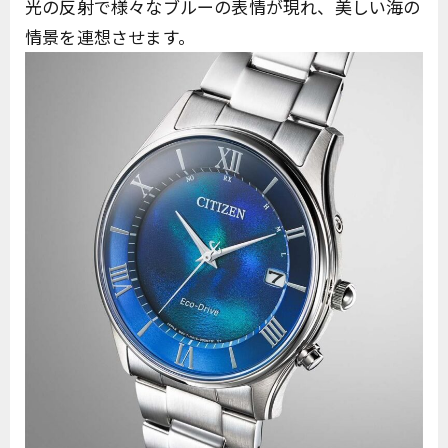
光の反射で様々なブルーの表情が現れ、美しい海の
情景を連想させます。