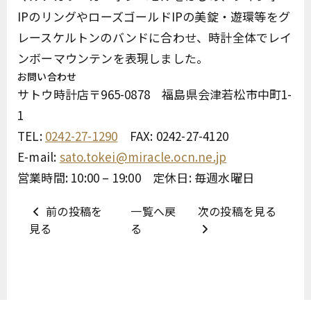
IPのリングやローズゴールドIPの美錠・遊環等をグ
レースケルトンのバンドに合わせ、時計全体でレイ
ンボーマウンテンを表現しました。
お問い合わせ
サトウ時計店〒965-0878 福島県会津若松市中町1-
1
TEL:
0242-27-1290
FAX: 0242-27-4120
E-mail:
sato.tokei@miracle.ocn.ne.jp
営業時間: 10:00 – 19:00 定休日: 毎週水曜日
前の投稿を
一覧へ戻
次の投稿を見る
見る
る