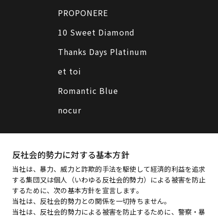
PROPONERE
10 Sweet Diamond
Thanks Days Platinum
et toi
Romantic Blue
nocur
反社会的勢力に対する基本方針
当社は、暴力、威力と詐欺的手法を駆使して経済的利益を追求
する集団又は個人（いわゆる反社会的勢力）による被害を防止
するために、次の基本方針を宣言します。
当社は、反社会的勢力との関係を一切持ちません。
当社は、反社会的勢力による被害を防止するために、警察・暴