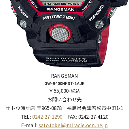
RANGEMAN
GW-9400NFST-1AJR
￥55,000-税込
お問い合わせ先
サトウ時計店 〒965-0878 福島県会津若松市中町1-1
TEL:
0242-27-1290
FAX: 0242-27-4120
E-mail:
sato.tokei@miracle.ocn.ne.jp