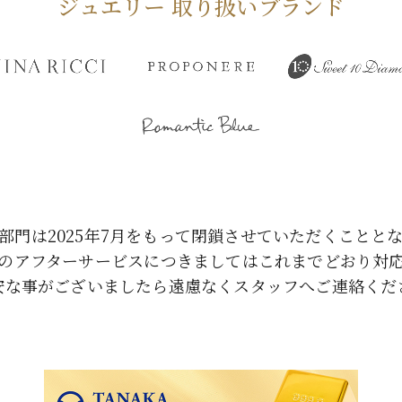
ジュエリー 取り扱いブランド
部門は2025年7月をもって閉鎖させていただくことと
のアフターサービスにつきましてはこれまでどおり対
安な事がございましたら遠慮なくスタッフへご連絡くだ