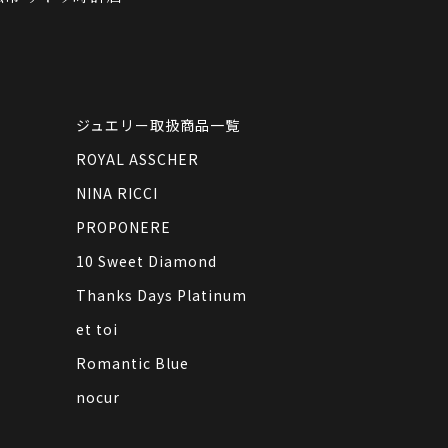
ジュエリー取扱商品一覧
ROYAL ASSCHER
NINA RICCI
PROPONERE
10 Sweet Diamond
Thanks Days Platinum
et toi
Romantic Blue
nocur