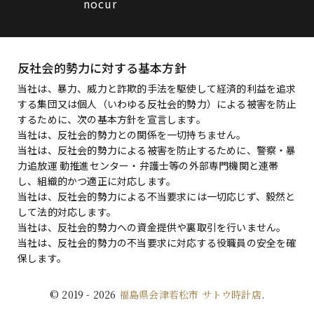
nocur
反社会的勢力に対する基本方針
当社は、暴力、威力と詐欺的手法を駆使して経済的利益を追求
する集団又は個人（いわゆる反社会的勢力）による被害を防止
するために、次の基本方針を宣言します。
当社は、反社会的勢力との関係を一切持ちません。
当社は、反社会的勢力による被害を防止するために、警察・暴
力追放運 動推進センター・弁護士等の外部専門機関と連帯
し、組織的かつ適正に対応します。
当社は、反社会的勢力による不当要求には一切応じず、毅然と
して法的対応します。
当社は、反社会的勢力への資金提供や裏取引を行いません。
当社は、反社会的勢力の不当要求に対応する役職員の安全を確
保します。
© 2019
- 2026
福島県会津若松市 サトウ時計店
.