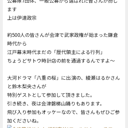
公募隊7団体、一般公募から選ばれた皆さんが扮し
ます
上は伊達政宗
約500人の皆さんが会津で武家政権が始まった鎌倉
時代から
江戸幕末時代まだの「歴代領主による行列」
ちょうどサトウ時計店の前を通過するんですよ～
大河ドラマ「八重の桜」に出演の、綾瀬はるかさん
と鈴木梨央さんが
特別ゲストとして参加して頂きました。
引き続き、夜は会津磐梯山踊りもあります。
飛び入り参加もオッケーなので、皆さんもぜひご参
加くださいね。