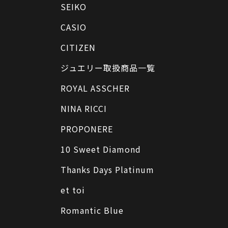
SEIKO
CASIO
CITIZEN
ジュエリー取扱商品一覧
ROYAL ASSCHER
NINA RICCI
PROPONERE
10 Sweet Diamond
Thanks Days Platinum
et toi
Romantic Blue